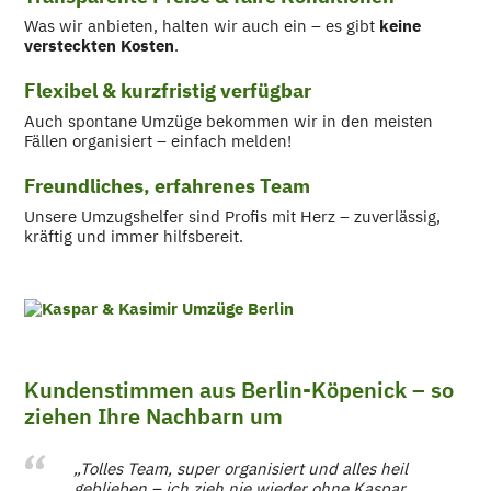
Was wir anbieten, halten wir auch ein – es gibt
keine
versteckten Kosten
.
Flexibel & kurzfristig verfügbar
Auch spontane Umzüge bekommen wir in den meisten
Fällen organisiert – einfach melden!
Freundliches, erfahrenes Team
Unsere Umzugshelfer sind Profis mit Herz – zuverlässig,
kräftig und immer hilfsbereit.
Kundenstimmen aus Berlin-Köpenick – so
ziehen Ihre Nachbarn um
„Tolles Team, super organisiert und alles heil
geblieben – ich zieh nie wieder ohne Kaspar