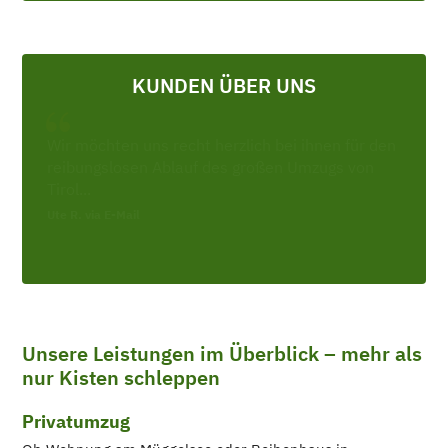
KUNDEN ÜBER UNS
Wir möchten uns recht herzlich bei ihnen für den
reibungslosen Ablauf des großen Umzugs von
Tirol...
Ute R. via E-Mail
Unsere Leistungen im Überblick – mehr als
nur Kisten schleppen
Privatumzug