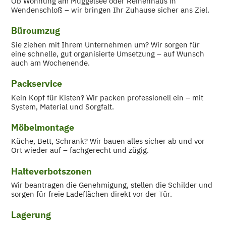
Ob Wohnung am Müggelsee oder Reihenhaus in
Wendenschloß – wir bringen Ihr Zuhause sicher ans Ziel.
Büroumzug
Sie ziehen mit Ihrem Unternehmen um? Wir sorgen für
eine schnelle, gut organisierte Umsetzung – auf Wunsch
auch am Wochenende.
Packservice
Kein Kopf für Kisten? Wir packen professionell ein – mit
System, Material und Sorgfalt.
Möbelmontage
Küche, Bett, Schrank? Wir bauen alles sicher ab und vor
Ort wieder auf – fachgerecht und zügig.
Halteverbotszonen
Wir beantragen die Genehmigung, stellen die Schilder und
sorgen für freie Ladeflächen direkt vor der Tür.
Lagerung