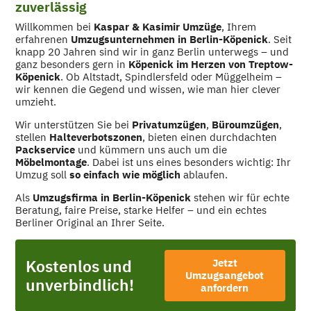
zuverlässig
Willkommen bei
Kaspar & Kasimir Umzüge
, Ihrem
erfahrenen
Umzugsunternehmen in Berlin-Köpenick
. Seit
knapp 20 Jahren
sind wir in ganz Berlin unterwegs – und
ganz besonders gern in
Köpenick im Herzen von Treptow-
Köpenick
. Ob Altstadt, Spindlersfeld oder Müggelheim –
wir kennen die Gegend und wissen, wie man hier clever
umzieht.
Wir unterstützen Sie bei
Privatumzügen
,
Büroumzügen
,
stellen
Halteverbotszonen
, bieten einen durchdachten
Packservice
und kümmern uns auch um die
Möbelmontage
. Dabei ist uns eines besonders wichtig: Ihr
Umzug soll
so einfach wie möglich
ablaufen.
Als
Umzugsfirma in Berlin-Köpenick
stehen wir für echte
Beratung, faire Preise, starke Helfer – und ein echtes
Berliner Original an Ihrer Seite.
Kostenlos und
Jetzt
Umzugsangebot
unverbindlich!
anfordern