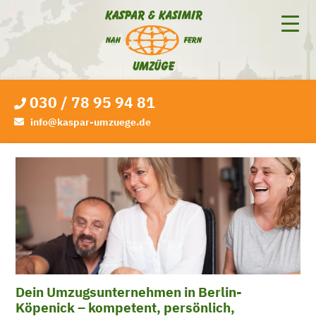
030 / 78 95 94 81
info@kaspar-umzuege.de
Dein Umzugsunternehmen in Berlin-
Köpenick – kompetent, persönlich,